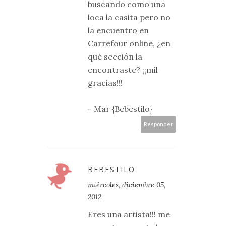
buscando como una
loca la casita pero no
la encuentro en
Carrefour online, ¿en
qué sección la
encontraste? ¡¡mil
gracias!!!
- Mar {Bebestilo}
Responder
BEBESTILO
miércoles, diciembre 05,
2012
Eres una artista!!! me