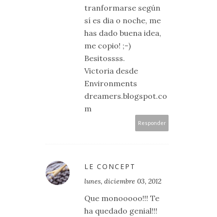
tranformarse según
sí es dia o noche, me
has dado buena idea,
me copio! ;-)
Besitossss.
Victoria desde
Environments
dreamers.blogspot.co
m
Responder
LE CONCEPT
lunes, diciembre 03, 2012
Que monooooo!!! Te
ha quedado genial!!!