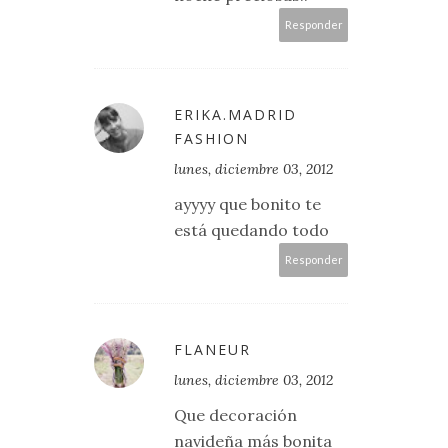
Responder
ERIKA.MADRID
FASHION
lunes, diciembre 03, 2012
ayyyy que bonito te
está quedando todo
Responder
FLANEUR
lunes, diciembre 03, 2012
Que decoración
navideña más bonita