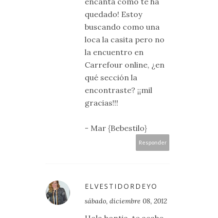
encanta como te ha
quedado! Estoy
buscando como una
loca la casita pero no
la encuentro en
Carrefour online, ¿en
qué sección la
encontraste? ¡¡mil
gracias!!!
- Mar {Bebestilo}
Responder
ELVESTIDORDEYO
sábado, diciembre 08, 2012
Hola bontia, te acabo