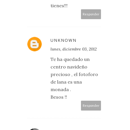
tienes!!!
Responder
UNKNOWN
lunes, diciembre 03, 2012
Te ha quedado un
centro navideño
precioso , el fotoforo
de lana es una
monada .
Besos !!
Responder