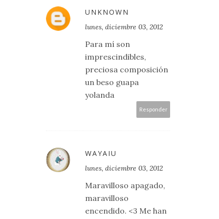
UNKNOWN
lunes, diciembre 03, 2012
Para mí son
imprescindibles,
preciosa composición
un beso guapa
yolanda
Responder
WAYAIU
lunes, diciembre 03, 2012
Maravilloso apagado,
maravilloso
encendido. <3 Me han