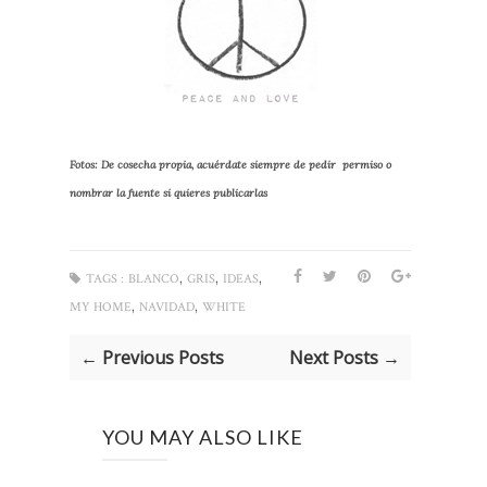
Fotos: De cosecha propia, acuérdate siempre de pedir permiso o
nombrar la fuente si quieres publicarlas
,
,
,
TAGS :
BLANCO
GRIS
IDEAS
,
,
MY HOME
NAVIDAD
WHITE
← Previous Posts
Next Posts →
YOU MAY ALSO LIKE