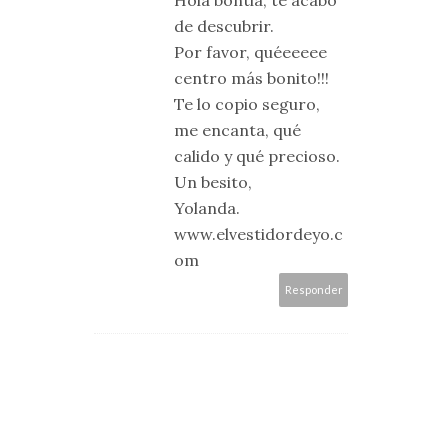
de descubrir.
Por favor, quéeeeee
centro más bonito!!!
Te lo copio seguro,
me encanta, qué
calido y qué precioso.
Un besito,
Yolanda.
www.elvestidordeyo.c
om
Responder