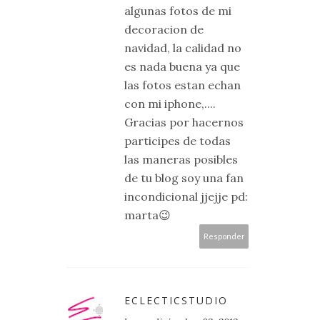
algunas fotos de mi
decoracion de
navidad, la calidad no
es nada buena ya que
las fotos estan echan
con mi iphone,....
Gracias por hacernos
participes de todas
las maneras posibles
de tu blog soy una fan
incondicional jjejje pd:
marta😉
Responder
ECLECTICSTUDIO