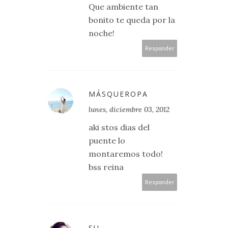
Que ambiente tan
bonito te queda por la
noche!
Responder
MÁSQUEROPA
lunes, diciembre 03, 2012
aki stos dias del
puente lo
montaremos todo!
bss reina
Responder
SU