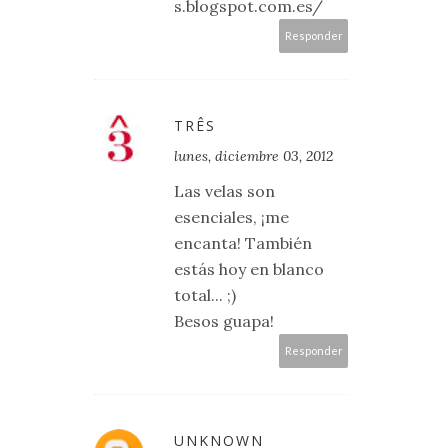
s.blogspot.com.es/
Responder
TRÊS
lunes, diciembre 03, 2012
Las velas son
esenciales, ¡me
encanta! También
estás hoy en blanco
total... ;)
Besos guapa!
Responder
UNKNOWN