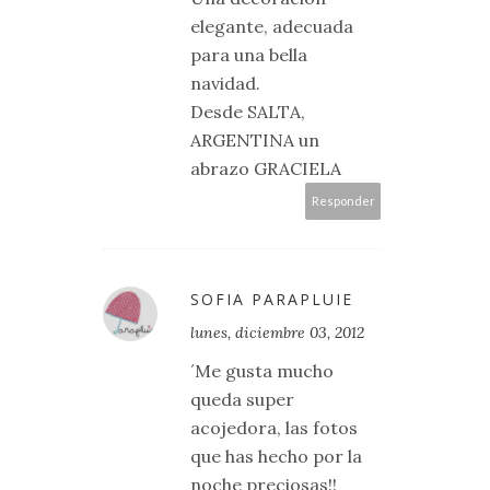
elegante, adecuada
para una bella
navidad.
Desde SALTA,
ARGENTINA un
abrazo GRACIELA
Responder
SOFIA PARAPLUIE
lunes, diciembre 03, 2012
´Me gusta mucho
queda super
acojedora, las fotos
que has hecho por la
noche preciosas!!