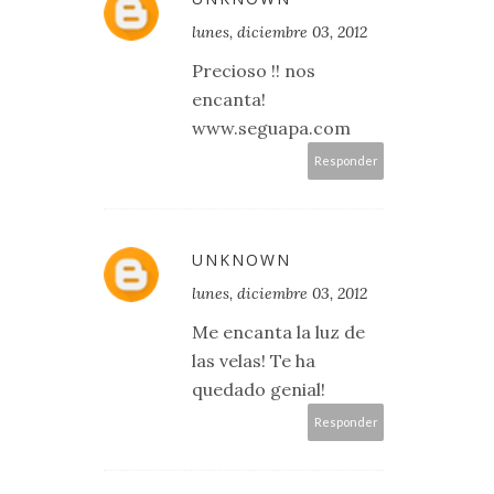
lunes, diciembre 03, 2012
Precioso !! nos
encanta!
www.seguapa.com
Responder
UNKNOWN
lunes, diciembre 03, 2012
Me encanta la luz de
las velas! Te ha
quedado genial!
Responder