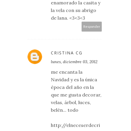
enamorado la casita y
la vela con su abrigo
de lana. <3<3<3
Responder
CRISTINA CG
lunes, diciembre 03, 2012
me encanta la
Navidad y es la única
época del año en la
que me gusta decorar,
velas, árbol, luces,
belén... todo
http://elneceserdecri