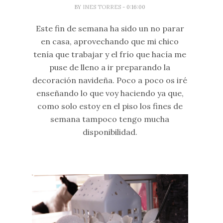
BY
INES TORRES
- 0:16:00
Este fin de semana ha sido un no parar
en casa, aprovechando que mi chico
tenía que trabajar y el frío que hacía me
puse de lleno a ir preparando la
decoración navideña. Poco a poco os iré
enseñando lo que voy haciendo ya que,
como solo estoy en el piso los fines de
semana tampoco tengo mucha
disponibilidad.