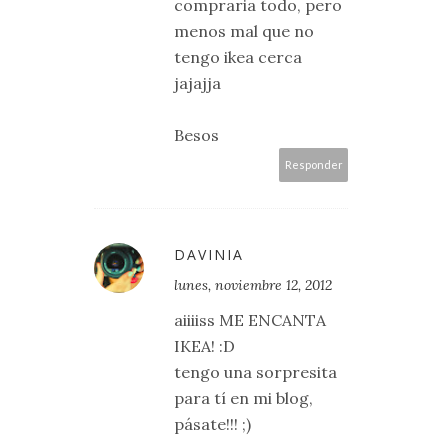
compraria todo, pero
menos mal que no
tengo ikea cerca
jajajja
Besos
Responder
DAVINIA
lunes, noviembre 12, 2012
aiiiiss ME ENCANTA
IKEA! :D
tengo una sorpresita
para tí en mi blog,
pásate!!! ;)