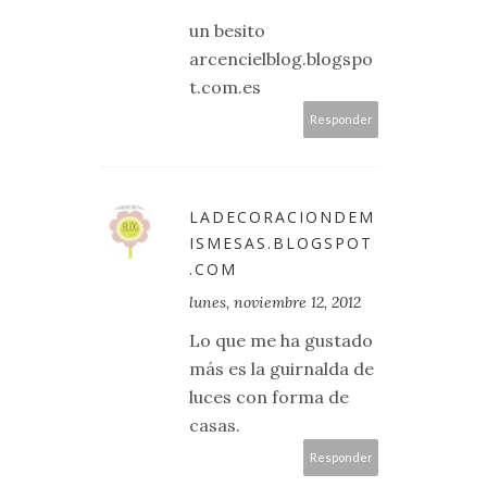
un besito
arcencielblog.blogspo
t.com.es
Responder
LADECORACIONDEM
ISMESAS.BLOGSPOT
.COM
lunes, noviembre 12, 2012
Lo que me ha gustado
más es la guirnalda de
luces con forma de
casas.
Responder