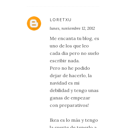
LORETXU
lunes, noviembre 12, 2012
Me encanta tu blog, es
uno de los que leo
cada dia pero no suelo
escribir nada.
Pero no he podido
dejar de hacerlo, la
navidad es mi
debilidad y tengo unas
ganas de empezar
con preparativos!
Ikea es lo más y tengo
la suerte de tenerlo a