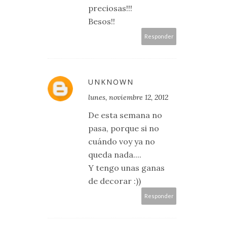
preciosas!!!
Besos!!
Responder
UNKNOWN
lunes, noviembre 12, 2012
De esta semana no
pasa, porque si no
cuándo voy ya no
queda nada....
Y tengo unas ganas
de decorar :))
Responder