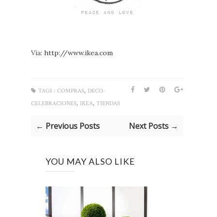
Vía:
http://www.ikea.com
,
TAGS :
COMPRAS
DECO-
,
,
CELEBRACIONES
IKEA
TIENDAS
← Previous Posts
Next Posts →
YOU MAY ALSO LIKE