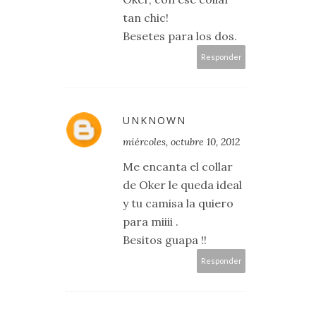
tan chic!
Besetes para los dos.
Responder
UNKNOWN
miércoles, octubre 10, 2012
Me encanta el collar
de Oker le queda ideal
y tu camisa la quiero
para miiii .
Besitos guapa !!
Responder