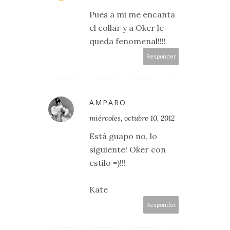
Pues a mi me encanta
el collar y a Oker le
queda fenomenal!!!!
Responder
AMPARO
miércoles, octubre 10, 2012
Está guapo no, lo
siguiente! Oker con
estilo =)!!!
Kate
Responder