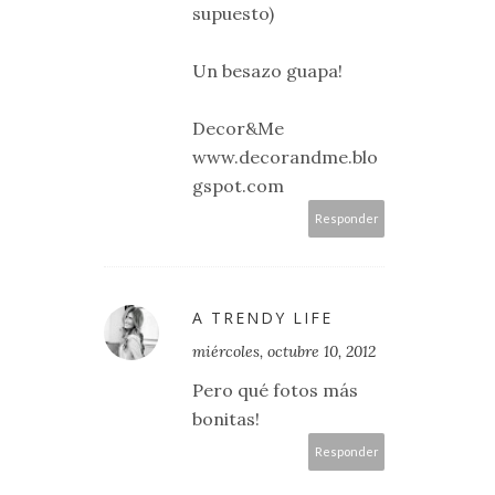
supuesto)
Un besazo guapa!
Decor&Me
www.decorandme.blo
gspot.com
Responder
A TRENDY LIFE
miércoles, octubre 10, 2012
Pero qué fotos más
bonitas!
Responder