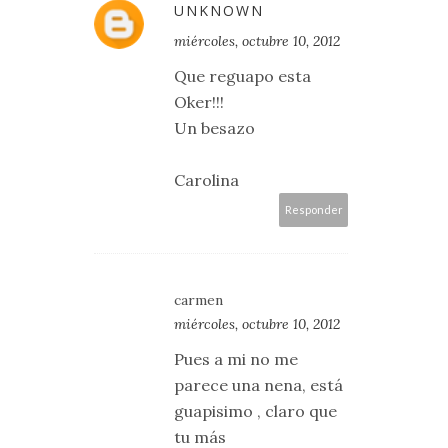
UNKNOWN
miércoles, octubre 10, 2012
Que reguapo esta
Oker!!!
Un besazo
Carolina
Responder
carmen
miércoles, octubre 10, 2012
Pues a mi no me
parece una nena, está
guapisimo , claro que
tu más