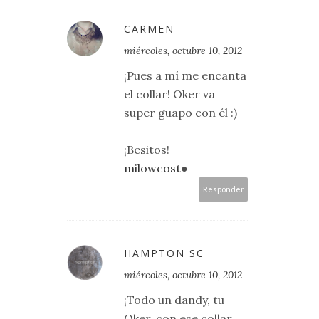
CARMEN
miércoles, octubre 10, 2012
¡Pues a mí me encanta
el collar! Oker va
super guapo con él :)
¡Besitos!
milowcost
●
Responder
HAMPTON SC
miércoles, octubre 10, 2012
¡Todo un dandy, tu
Oker, con ese collar