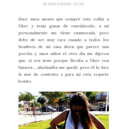
BY
INES TORRES
- 1:27:00
Hace unos meses que compré este collar a
Oker y tenía ganas de enseñároslo, a mí
personalmente me tiene enamorada, pero
debo de ser muy rara cuando a todos los
hombres de mi casa dicen que parece una
perrita y, unos niños el otro día me dijeron
que, si era nene porque llevaba a Oker con
lunares.... alucinadita me quedé, pero él lo luce
la mar de contento y para mí esta requete
bonito.