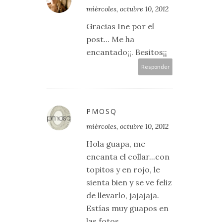
miércoles, octubre 10, 2012
Gracias Ine por el
post... Me ha
encantado¡¡. Besitos¡¡
Responder
PMOSQ
miércoles, octubre 10, 2012
Hola guapa, me
encanta el collar...con
topitos y en rojo, le
sienta bien y se ve feliz
de llevarlo, jajajaja.
Estías muy guapos en
las fotos.