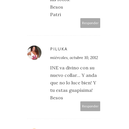
Besos
Patri
Responder
PILUKA
miércoles, octubre 10, 2012
INE va divino con su
nuevo collar... Y anda
que no lo luce bien! Y
tu estas guapísima!
Besos
Responder