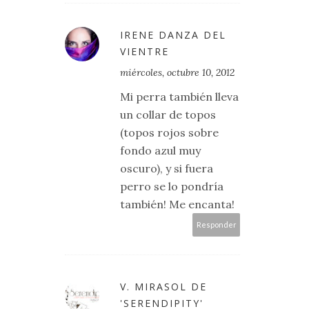
IRENE DANZA DEL
VIENTRE
miércoles, octubre 10, 2012
Mi perra también lleva
un collar de topos
(topos rojos sobre
fondo azul muy
oscuro), y si fuera
perro se lo pondría
también! Me encanta!
Responder
V. MIRASOL DE
'SERENDIPITY'