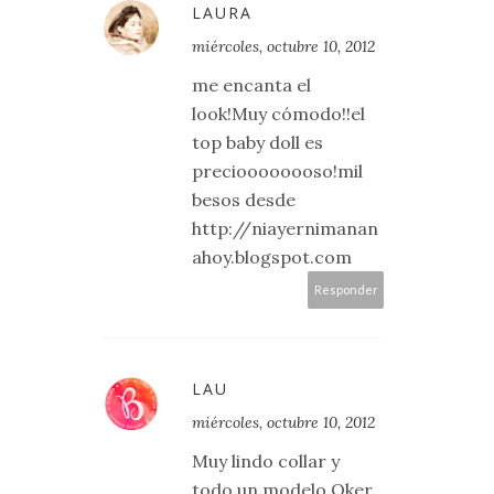
LAURA
miércoles, octubre 10, 2012
me encanta el
look!Muy cómodo!!el
top baby doll es
precioooooooso!mil
besos desde
http://niayernimanan
ahoy.blogspot.com
Responder
LAU
miércoles, octubre 10, 2012
Muy lindo collar y
todo un modelo Oker,