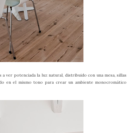
a ver potenciada la luz natural, distribuido con una mesa, sillas
odo en el mismo tono para crear un ambiente monocromático