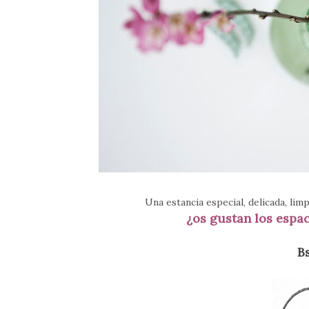
Una estancia especial, delicada, limp
¿os gustan los espa
Bs