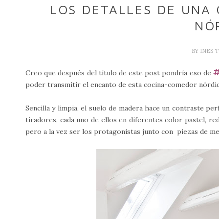
LOS DETALLES DE UNA 
NÓ
BY
INES 
Creo que después del título de este post pondría eso de
poder transmitir el encanto de esta cocina-comedor nórdi
Sencilla y limpia, el suelo de madera hace un contraste per
tiradores, cada uno de ellos en diferentes color pastel, r
pero a la vez ser los protagonistas junto con piezas de me