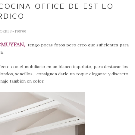
COCINA OFFICE DE ESTILO
RDICO
TORRES
- 1:08:00
#MUYFAN,
tengo pocas fotos pero creo que suficientes para
ca.
fecto con el mobiliario en un blanco impoluto, para destacar los
edondos, sencillos, consiguen darle un toque elegante y discreto
naje también en color.