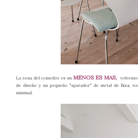
MENOS ES MAS,
La zona del comedor es un
volvemos 
de diseño y un pequeño "aparador" de metal de
Ikea
, t
minimal.