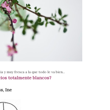
ia y muy fresca a la que todo le va bien...
cios totalmente blancos?
s, Ine