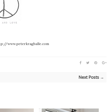
tp://www.peterkragballe.com
Next Posts →