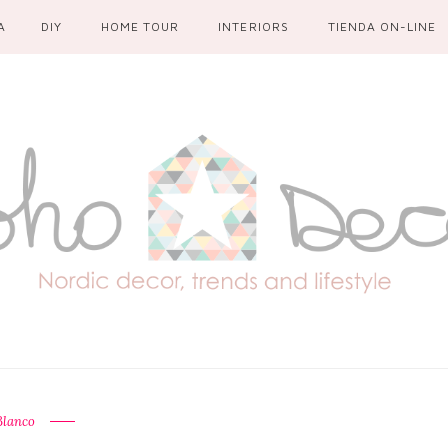
A
DIY
HOME TOUR
INTERIORS
TIENDA ON-LINE
Blanco