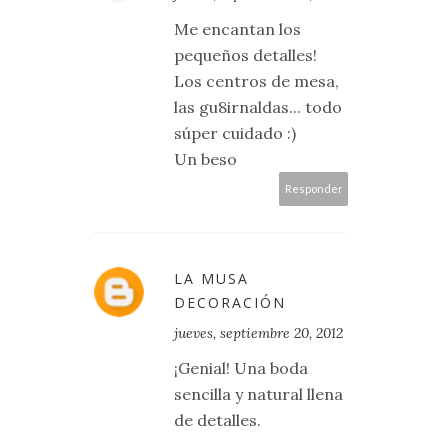
Me encantan los
pequeños detalles!
Los centros de mesa,
las gu8irnaldas... todo
súper cuidado :)
Un beso
Responder
LA MUSA
DECORACIÓN
jueves, septiembre 20, 2012
¡Genial! Una boda
sencilla y natural llena
de detalles.