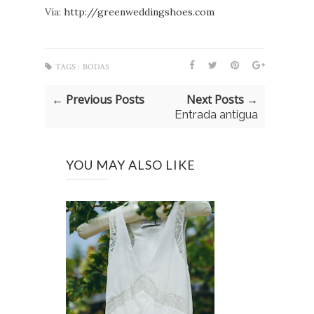
Vía:
http://greenweddingshoes.com
TAGS :
BODAS
← Previous Posts
Next Posts →
Entrada antigua
YOU MAY ALSO LIKE