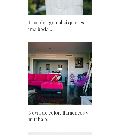
Una idea genial si quieres
una boda...
Novia de color, flamencos y
mucha o...