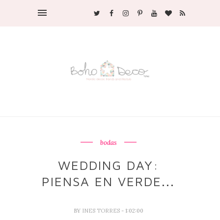
bodas
WEDDING DAY:
PIENSA EN VERDE...
BY
INES TORRES
- 1:02:00