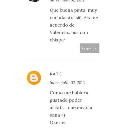
Que buena pinta, muy
cucada si si sii!! Ais me
acuerdo de
Valencia...bss con
chispa*
Responder
KATE
lunes, julio 02, 2012
Como me hubiera
gustado poder
asistir... que envidia
sana =)
Oker es