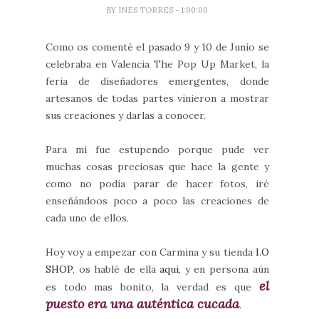
BY
INES TORRES
- 1:00:00
Como os comenté el pasado 9 y 10 de Junio se
celebraba en Valencia The Pop Up Market, la
feria de diseñadores emergentes, donde
artesanos de todas partes vinieron a mostrar
sus creaciones y darlas a conocer.
Para mí fue estupendo porque pude ver
muchas cosas preciosas que hace la gente y
como no podía parar de hacer fotos, iré
enseñándoos poco a poco las creaciones de
cada uno de ellos.
Hoy voy a empezar con Carmina y su tienda
I.O
SHOP
, os hablé de ella
aqui
, y en persona aún
el
es todo mas bonito, la verdad es que
puesto era una auténtica cucada
.