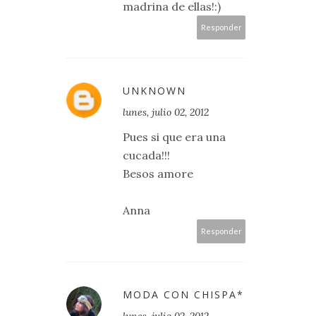
madrina de ellas!:)
Responder
UNKNOWN
lunes, julio 02, 2012
Pues si que era una
cucada!!!
Besos amore
Anna
Responder
MODA CON CHISPA*
lunes, julio 02, 2012