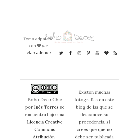
Tema adpatado
con
por
elarcadenoe
Existen muchas
Boho Deco Chic
fotografías en este
por
Inés Torres
se
blog de las que se
encuentra bajo una
desconoce su
Licencia Creative
procedencia, sí
Commons
crees que que no
Atribución-
debe ser publicada