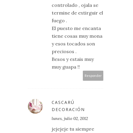
controlado , ojala se
termine de extirguir el
fuego .
El puesto me encanta
tiene cosas muy mona
y esos tocados son
preciosos .
Besos y estais muy
muy guapa !!
Responder
CASCARÚ
DECORACIÓN
lunes, julio 02, 2012
jejejeje tu siempre