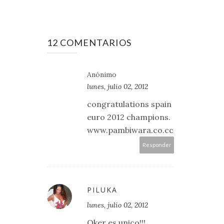
12 COMENTARIOS
Anónimo
lunes, julio 02, 2012
congratulations spain
euro 2012 champions.
www.pambiwara.co.cc
Responder
PILUKA
lunes, julio 02, 2012
Oker es unico!!!