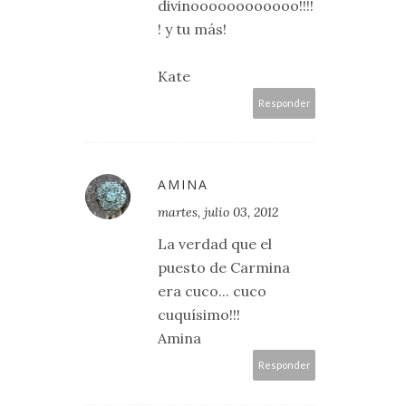
divinoooooooooooo!!!!
! y tu más!
Kate
Responder
AMINA
martes, julio 03, 2012
La verdad que el
puesto de Carmina
era cuco... cuco
cuquísimo!!!
Amina
Responder