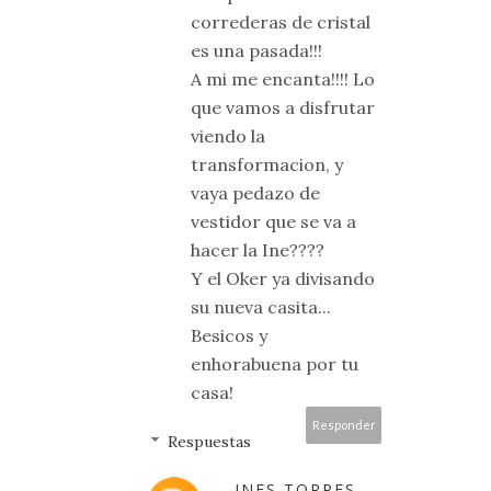
correderas de cristal
es una pasada!!!
A mi me encanta!!!! Lo
que vamos a disfrutar
viendo la
transformacion, y
vaya pedazo de
vestidor que se va a
hacer la Ine????
Y el Oker ya divisando
su nueva casita...
Besicos y
enhorabuena por tu
casa!
Responder
Respuestas
INES TORRES