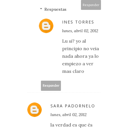
Responder
Respuestas
INES TORRES
lunes, abril 02, 2012
Lu si? yo al
principio no veia
nada ahora ya lo
empiezo a ver
mas claro
Responder
SARA PADORNELO
lunes, abril 02, 2012
la verdad es que és