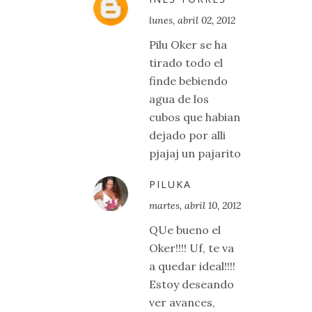
lunes, abril 02, 2012
Pilu Oker se ha
tirado todo el
finde bebiendo
agua de los
cubos que habian
dejado por alli
pjajaj un pajarito
PILUKA
martes, abril 10, 2012
QUe bueno el
Oker!!!! Uf, te va
a quedar ideal!!!!
Estoy deseando
ver avances,