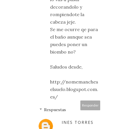
decorandolo y
rompiendote la
cabeza jeje.
Se me ocurre qe para
el baño aunque sea
puedes poner un
biombo no?
Saludos desde,
http://nomemanches
elsuelo.blogspot.com.
es/
Responder
Respuestas
INES TORRES