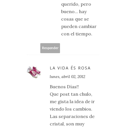
querido, pero
bueno... hay
cosas que se
pueden cambiar
con el tiempo.
Responder
LA VIDA ÉS ROSA
lunes, abril 02, 2012
Buenos Días!!
Que post tan chulo,
me gista la idea de ir
viendo los cambios.
Las separaciones de
cristal, son muy