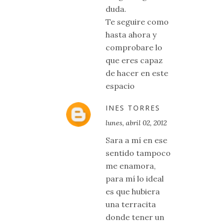
duda.
Te seguire como
hasta ahora y
comprobare lo
que eres capaz
de hacer en este
espacio
INES TORRES
lunes, abril 02, 2012
Sara a mí en ese
sentido tampoco
me enamora,
para mí lo ideal
es que hubiera
una terracita
donde tener un