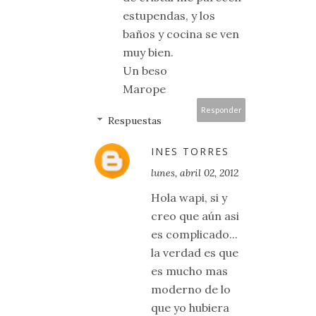
estupendas, y los
baños y cocina se ven
muy bien.
Un beso
Marope
Responder
Respuestas
INES TORRES
lunes, abril 02, 2012
Hola wapi, si y
creo que aún asi
es complicado...
la verdad es que
es mucho mas
moderno de lo
que yo hubiera