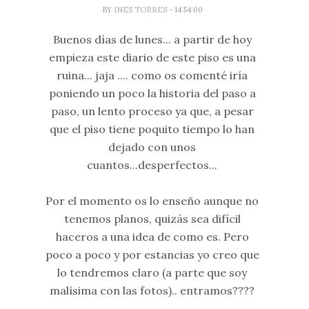
BY
INES TORRES
- 14:54:00
Buenos días de lunes... a partir de hoy
empieza este diario de este piso es una
ruina... jaja .... como os comenté iría
poniendo un poco la historia del paso a
paso, un lento proceso ya que, a pesar
que el piso tiene poquito tiempo lo han
dejado con unos
cuantos...desperfectos...
Por el momento os lo enseño aunque no
tenemos planos, quizás sea difícil
haceros a una idea de como es. Pero
poco a poco y por estancias yo creo que
lo tendremos claro (a parte que soy
malísima con las fotos).. entramos????