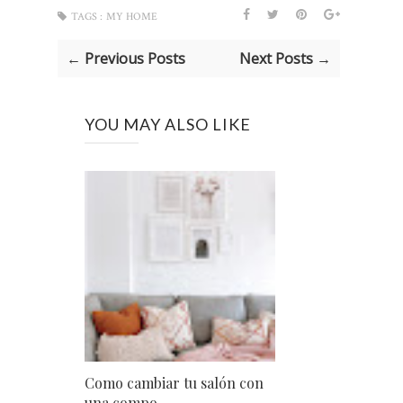
TAGS :
MY HOME
← Previous Posts
Next Posts →
YOU MAY ALSO LIKE
Como cambiar tu salón con
una compo...