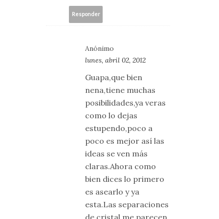
Responder
Anónimo
lunes, abril 02, 2012
Guapa,que bien
nena,tiene muchas
posibilidades,ya veras
como lo dejas
estupendo,poco a
poco es mejor así las
ideas se ven más
claras.Ahora como
bien dices lo primero
es asearlo y ya
esta.Las separaciones
de cristal me parecen