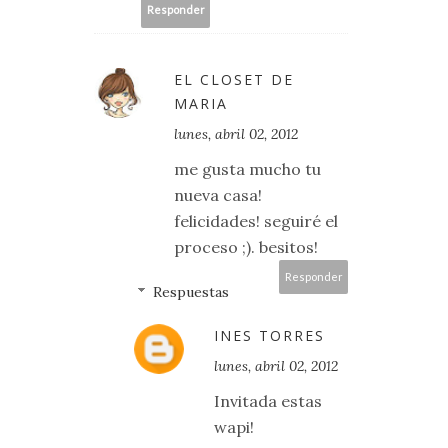
Responder
EL CLOSET DE
MARIA
lunes, abril 02, 2012
me gusta mucho tu
nueva casa!
felicidades! seguiré el
proceso ;). besitos!
Responder
Respuestas
INES TORRES
lunes, abril 02, 2012
Invitada estas
wapi!