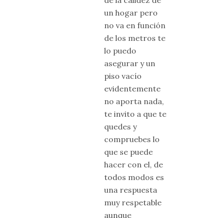
un hogar pero
no va en función
de los metros te
lo puedo
asegurar y un
piso vacío
evidentemente
no aporta nada,
te invito a que te
quedes y
compruebes lo
que se puede
hacer con el, de
todos modos es
una respuesta
muy respetable
aunque