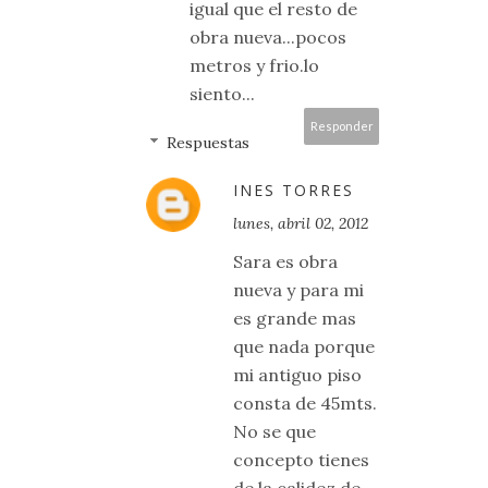
igual que el resto de
obra nueva...pocos
metros y frio.lo
siento...
Responder
Respuestas
INES TORRES
lunes, abril 02, 2012
Sara es obra
nueva y para mi
es grande mas
que nada porque
mi antiguo piso
consta de 45mts.
No se que
concepto tienes
de la calidez de