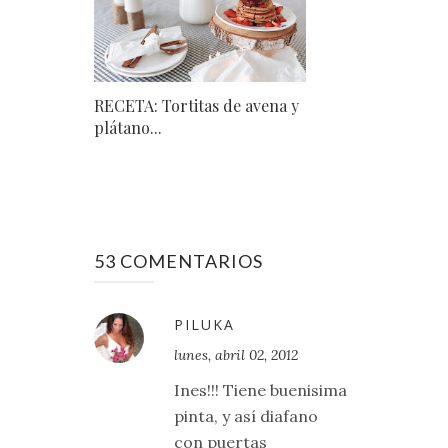
RECETA: Tortitas de avena y
plátano...
53 COMENTARIOS
PILUKA
lunes, abril 02, 2012
Ines!!! Tiene buenisima
pinta, y así diafano
con puertas