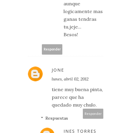
aunque
logicamente mas
ganas tendras
tu,jeje...
Besos!
Responder
JONE
lunes, abril 02, 2012
tiene muy buena pinta,
parece que ha
quedado muy chulo.
Responder
Respuestas
INES TORRES