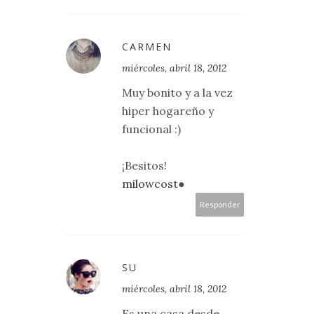
CARMEN
miércoles, abril 18, 2012
Muy bonito y a la vez
hiper hogareño y
funcional :)
¡Besitos!
milowcost
●
Responder
SU
miércoles, abril 18, 2012
Es una casa desde