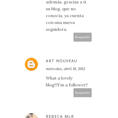
además, gracias a ti
su blog, que no
conocía, ya cuenta
con una nueva
seguidora.
Responder
ART NOUVEAU
miércoles, abril 18, 2012
What a lovely
blog!!!I'm a follower!!
Responder
REBECA MLR