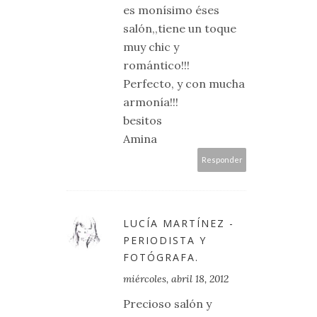
es monísimo éses
salón,,tiene un toque
muy chic y
romántico!!!
Perfecto, y con mucha
armonía!!!
besitos
Amina
Responder
LUCÍA MARTÍNEZ -
PERIODISTA Y
FOTÓGRAFA.
miércoles, abril 18, 2012
Precioso salón y