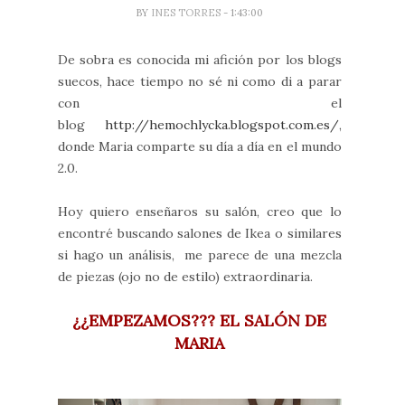
BY
INES TORRES
- 1:43:00
De sobra es conocida mi afición por los blogs
suecos, hace tiempo no sé ni como di a parar
con el
blog
http://hemochlycka.blogspot.com.es/
,
donde Maria comparte su día a día en el mundo
2.0.
Hoy quiero enseñaros su salón, creo que lo
encontré buscando salones de Ikea o similares
si hago un análisis, me parece de una mezcla
de piezas (ojo no de estilo) extraordinaria.
¿¿EMPEZAMOS??? EL SALÓN DE
MARIA