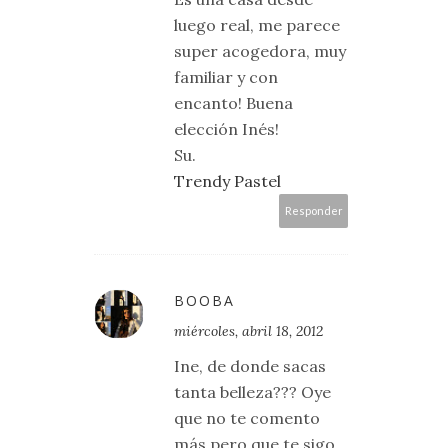
luego real, me parece
super acogedora, muy
familiar y con
encanto! Buena
elección Inés!
Su.
Trendy Pastel
Responder
BOOBA
miércoles, abril 18, 2012
Ine, de donde sacas
tanta belleza??? Oye
que no te comento
más pero que te sigo