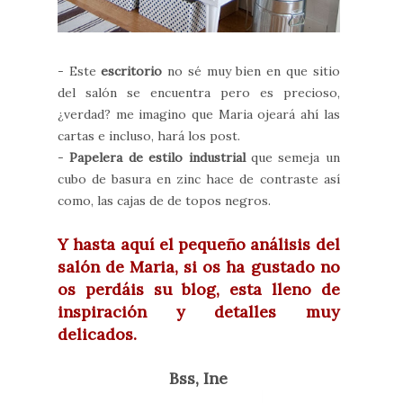
- Este
escritorio
no sé muy bien en que sitio
del salón se encuentra pero es precioso,
¿verdad? me imagino que Maria ojeará ahí las
cartas e incluso, hará los post.
-
Papelera de estilo industrial
que semeja un
cubo de basura en zinc hace de contraste así
como, las cajas de de topos negros.
Y hasta aquí el pequeño análisis del
salón de Maria, si os ha gustado no
os perdáis su blog, esta lleno de
inspiración y detalles muy
delicados.
Bss, Ine