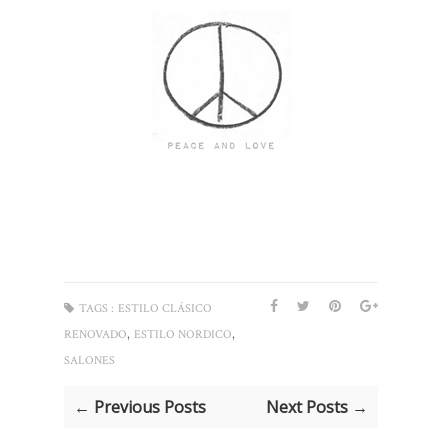
TAGS :
ESTILO CLÁSICO
,
,
RENOVADO
ESTILO NORDICO
SALONES
← Previous Posts
Next Posts →