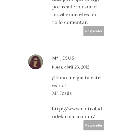
por reader desde el
móvil y con él es un
rollo comentar.
Responder
Mª JESÚS
lunes, abril 23, 2012
¡Como me gusta este
estilo!
Mª Jesús
http://www.elotrolad
odelarmario.com/
Responder