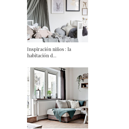
Inspiración niños : la
habitación d...