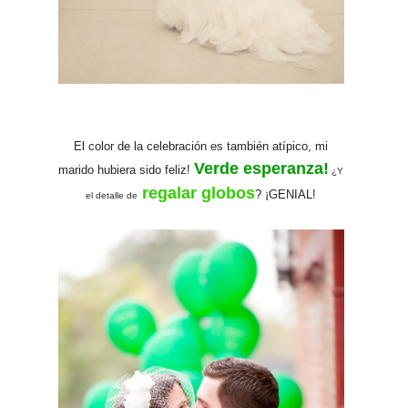
El color de la celebración es también
atípico, mi
Verde esperanza!
marido hubiera sido feliz!
¿Y
regalar globos
? ¡GENIAL!
el detalle de