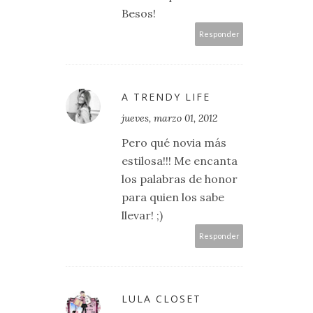
Besos!
Responder
A TRENDY LIFE
jueves, marzo 01, 2012
Pero qué novia más
estilosa!!! Me encanta
los palabras de honor
para quien los sabe
llevar! ;)
Responder
LULA CLOSET