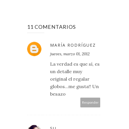
11 COMENTARIOS
MARÍA RODRÍGUEZ
jueves, marzo 01, 2012
La verdad es que sí, es
un detalle muy
original el regalar
globos...me gusta!! Un
besazo
Responder
SU