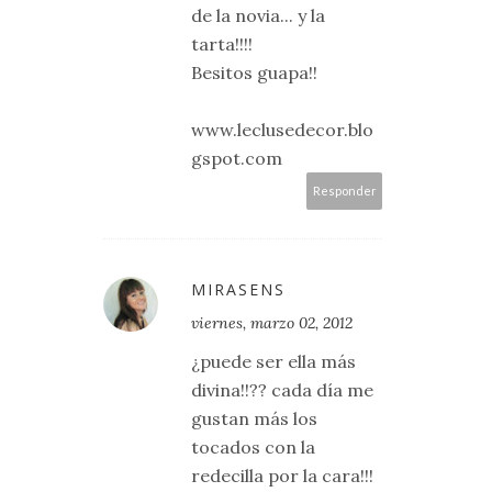
de la novia... y la
tarta!!!!
Besitos guapa!!
www.leclusedecor.blo
gspot.com
Responder
MIRASENS
viernes, marzo 02, 2012
¿puede ser ella más
divina!!?? cada día me
gustan más los
tocados con la
redecilla por la cara!!!