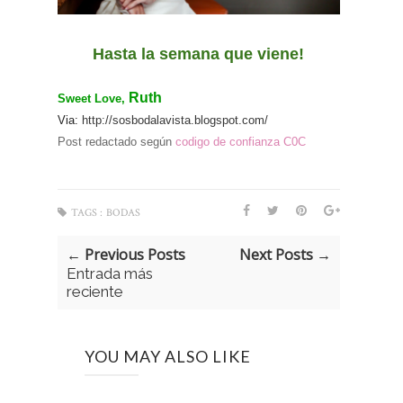
Hasta la semana que viene!
Ruth
Sweet Love,
Via:
http://sosbodalavista.blogspot.com/
Post redactado según
codigo de confianza C0C
TAGS :
BODAS
← Previous Posts
Next Posts →
Entrada más
reciente
YOU MAY ALSO LIKE