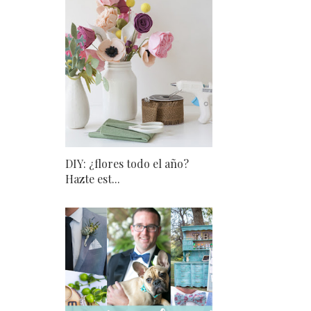
DIY: ¿flores todo el año?
Hazte est...