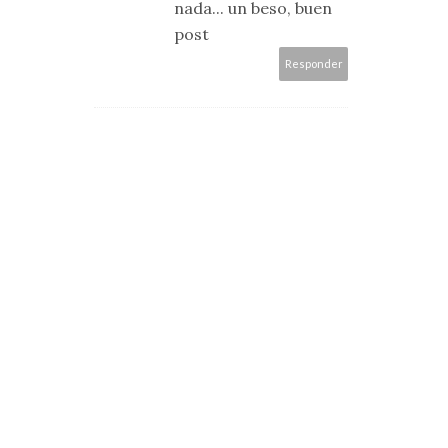
nada... un beso, buen
post
Responder