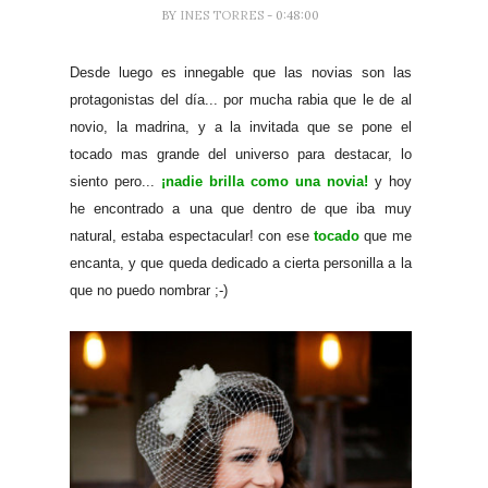
BY
INES TORRES
- 0:48:00
Desde luego es innegable que las novias son las
protagonistas del día... por mucha rabia que le de al
novio, la madrina, y a la invitada que se pone el
tocado mas grande del universo para destacar, lo
siento pero...
¡nadie brilla como una novia!
y hoy
he encontrado a una que dentro de que iba muy
natural, estaba espectacular! con ese
tocado
que me
encanta, y que queda dedicado a cierta personilla a la
que no puedo nombrar ;-)