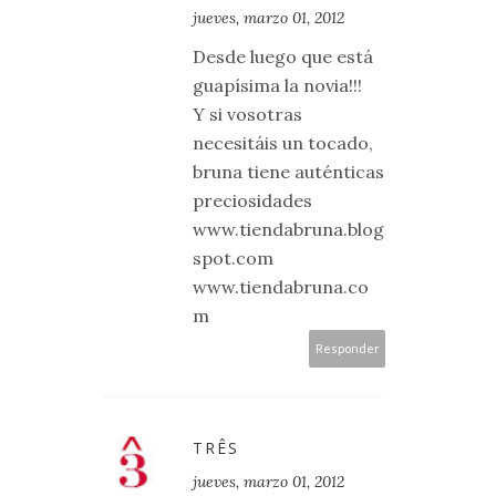
jueves, marzo 01, 2012
Desde luego que está
guapísima la novia!!!
Y si vosotras
necesitáis un tocado,
bruna tiene auténticas
preciosidades
www.tiendabruna.blog
spot.com
www.tiendabruna.co
m
Responder
TRÊS
jueves, marzo 01, 2012