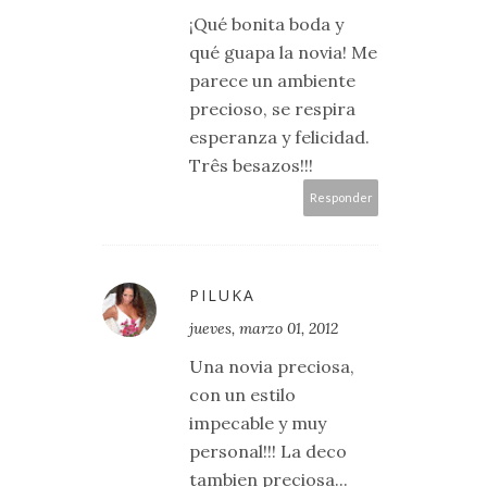
¡Qué bonita boda y
qué guapa la novia! Me
parece un ambiente
precioso, se respira
esperanza y felicidad.
Três besazos!!!
Responder
PILUKA
jueves, marzo 01, 2012
Una novia preciosa,
con un estilo
impecable y muy
personal!!! La deco
tambien preciosa...