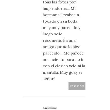
toas las fotos por
inspiradoras... MI
hermana llevaba un
tocado en su boda
muy muy parecido y
luego se lo
recomendé a una
amiga que se lo hizo
parecido... Me parece
una acierto para no ir
con el clasico velo ni la
mantilla. Muy guay sí
señor!
Responder
Anónimo