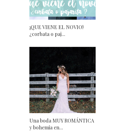
¡QUE VIENE EL NOVIO!
¿corbata o paj...
Una boda MUY ROMÁNTICA
y bohemia en...