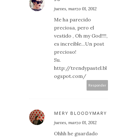
jueves, marzo 01, 2012
Me ha parecido
preciosa, pero el
vestido , Oh my God!!!!,
es increíble...Un post
precioso!
Su.
http://trendypastel.bl
ogspot.com/
Responder
MERY BLOODYMARY
jueves, marzo 01, 2012
Ohhh he guardado