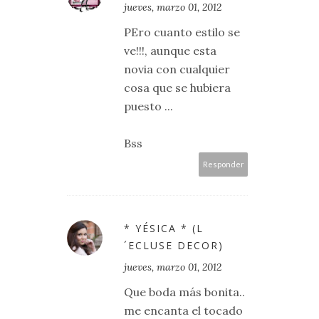
jueves, marzo 01, 2012
PEro cuanto estilo se
ve!!!, aunque esta
novia con cualquier
cosa que se hubiera
puesto ...
Bss
Responder
* YÉSICA * (L
´ECLUSE DECOR)
jueves, marzo 01, 2012
Que boda más bonita..
me encanta el tocado