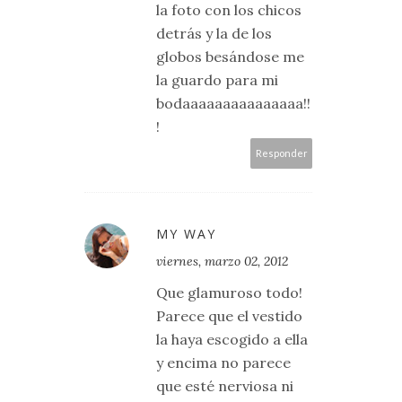
la foto con los chicos
detrás y la de los
globos besándose me
la guardo para mi
bodaaaaaaaaaaaaaaa!!
!
Responder
MY WAY
viernes, marzo 02, 2012
Que glamuroso todo!
Parece que el vestido
la haya escogido a ella
y encima no parece
que esté nerviosa ni