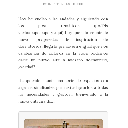
BY
INES TORRES
- 1:50:00
Hoy he vuelto a las andadas y siguiendo con
los post temáticos (podéis
verlos
aqui
,
aqui
y
aqui
) hoy querido reunir de
nuevo propuestas de inspiración de
dormitorios, llega la primavera e igual que nos
cambiamos de colores en la ropa podemos
darle un nuevo aire a nuestro dormitorio,
¿verdad?
He querido reunir una serie de espacios con
algunas similitudes para así adaptarlos a todas
las necesidades y gustos... bienvenido a la
nueva entrega de....