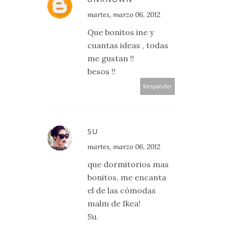
martes, marzo 06, 2012
Que bonitos ine y
cuantas ideas , todas
me gustan !!
besos !!
Responder
SU
martes, marzo 06, 2012
que dormitorios mas
bonitos, me encanta
el de las cómodas
malm de Ikea!
Su.