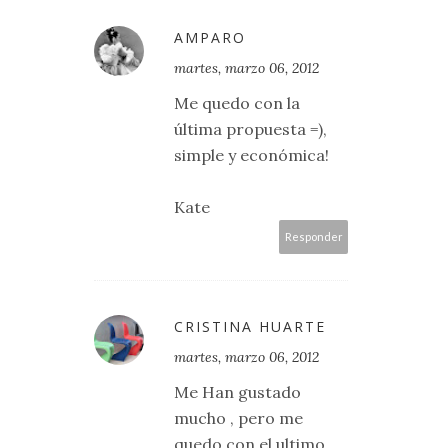
AMPARO
martes, marzo 06, 2012
Me quedo con la
última propuesta =),
simple y económica!
Kate
Responder
CRISTINA HUARTE
martes, marzo 06, 2012
Me Han gustado
mucho , pero me
quedo con el ultimo ,