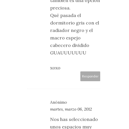
también es una opción
preciosa.
Qué pasada el
dormitorio gris con el
radiador negro y el
macro espejo
cabecero dividido
GUAUUUUUUU
xoxo
Responder
Anónimo
martes, marzo 06, 2012
Nos has seleccionado
unos espacios muy