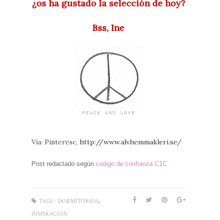
¿os ha gustado la selección de hoy?
Bss, Ine
Vía: Pinteresc,
http://www.alvhemmakleri.se/
Post redactado según
codigo de confianza C1C
,
TAGS :
DORMITORIOS
INSPIRACION