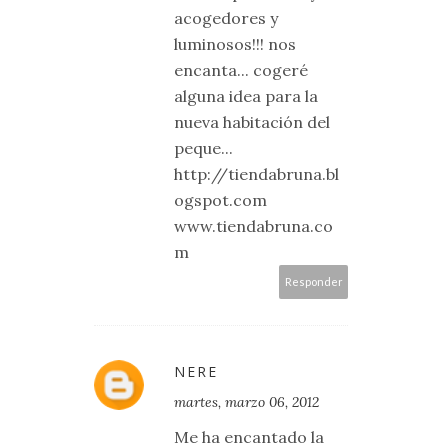
acogedores y
luminosos!!! nos
encanta... cogeré
alguna idea para la
nueva habitación del
peque...
http://tiendabruna.bl
ogspot.com
www.tiendabruna.co
m
Responder
NERE
martes, marzo 06, 2012
Me ha encantado la