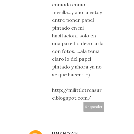
comoda como
mesilla...y ahora estoy
entre poner papel
pintado en mi
habitacion...solo en
una pared o decorarla
con fotos.....ala tenia
claro lo del papel
pintado y ahora ya no
se que hacerr! =)
http://milittletreasur
e.blogspot.com/
Responder
UNKNOWN