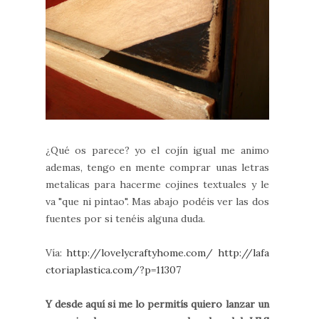
¿Qué os parece? yo el cojín igual me animo
ademas, tengo en mente comprar unas letras
metalicas para hacerme cojines textuales y le
va "que ni pintao". Mas abajo podéis ver las dos
fuentes por si tenéis alguna duda.
Vía:
http://lovelycraftyhome.com/
http://lafa
ctoriaplastica.com/?p=11307
Y desde aquí si me lo permitís quiero lanzar un