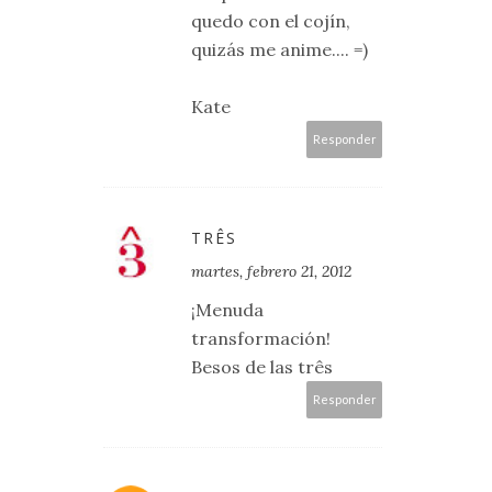
quedo con el cojín,
quizás me anime.... =)
Kate
Responder
TRÊS
martes, febrero 21, 2012
¡Menuda
transformación!
Besos de las três
Responder