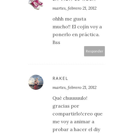
martes, febrero 21, 2012
ohhh me gusta
mucho!! El cojín voy a
ponerlo en práctica.
Bss
Responder
RAKEL
martes, febrero 21, 2012
Qué chuuuuulo!
gracias por
compartirlo!creo que
me voy a animar a
probar a hacer el diy