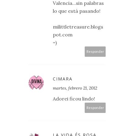
Valencia...sin palabras
lo que está pasando!
milittletreasure.blogs
pot.com
=)
Responder
CIMARA
martes, febrero 21, 2012
Adorei ficou lindo!
Responder
LA VIDA ÉS ROSA