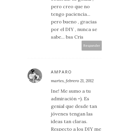
pero creo que no
tengo paciencia...
pero bueno , gracias
por el DIY , nunca se
sabe... bss Cris
Responder
AMPARO
martes, febrero 21, 2012
Ine! Me sumo a tu
admiración =). Es
genial que desde tan
jóvenes tengan las
ideas tan claras.
Respecto a los DIY me