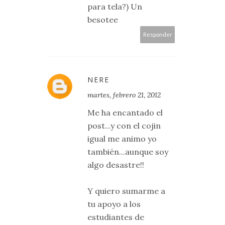
para tela?) Un
besotee
Responder
NERE
martes, febrero 21, 2012
Me ha encantado el
post...y con el cojin
igual me animo yo
también...aunque soy
algo desastre!!
Y quiero sumarme a
tu apoyo a los
estudiantes de