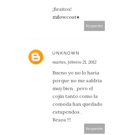
¡Besitos!
milowcost
●
Responder
UNKNOWN
martes, febrero 21, 2012
Bueno yo no lo haria
porque no me saldria
muy bien , pero el
cojin tanto como la
comoda han quedado
estupendos .
Besos !!!
Responder