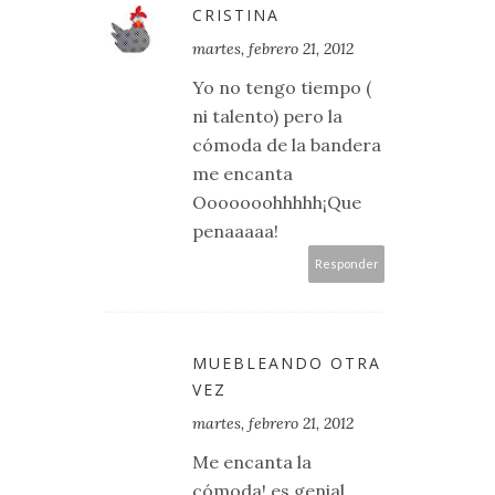
CRISTINA
martes, febrero 21, 2012
Yo no tengo tiempo (
ni talento) pero la
cómoda de la bandera
me encanta
Ooooooohhhhh¡Que
penaaaaa!
Responder
MUEBLEANDO OTRA
VEZ
martes, febrero 21, 2012
Me encanta la
cómoda! es genial ,