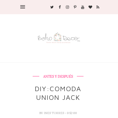
ANTES Y DESPUÉS
DIY:COMODA
UNION JACK
BY
INES TORRES
- 0:52:00