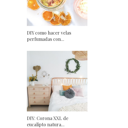
DIY como hacer velas
perfumadas con...
DIY: Corona XXL de
eucalipto natura...