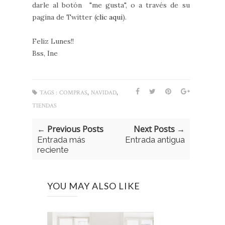
darle al botón "me gusta", o a través de su
pagina de Twitter (
clic aqui
).
Feliz Lunes!!
Bss, Ine
,
,
TAGS :
COMPRAS
NAVIDAD
TIENDAS
← Previous Posts
Next Posts →
Entrada más
Entrada antigua
reciente
YOU MAY ALSO LIKE