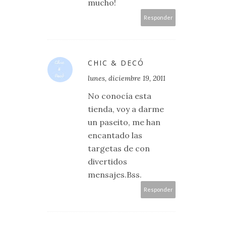
mucho!
Responder
CHIC & DECÓ
lunes, diciembre 19, 2011
No conocía esta
tienda, voy a darme
un paseito, me han
encantado las
targetas de con
divertidos
mensajes.Bss.
Responder