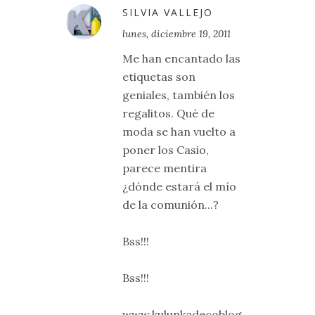
SILVIA VALLEJO
lunes, diciembre 19, 2011
Me han encantado las
etiquetas son
geniales, también los
regalitos. Qué de
moda se han vuelto a
poner los Casio,
parece mentira
¿dónde estará el mío
de la comunión...?
Bss!!!
Bss!!!
www.kulunkadecoblog