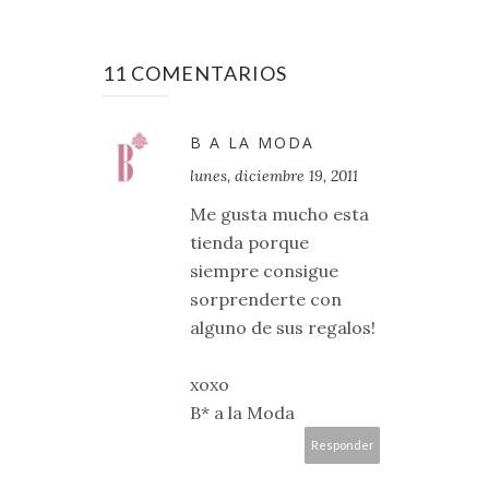
11 COMENTARIOS
B A LA MODA
lunes, diciembre 19, 2011
Me gusta mucho esta
tienda porque
siempre consigue
sorprenderte con
alguno de sus regalos!
xoxo
B* a la Moda
Responder