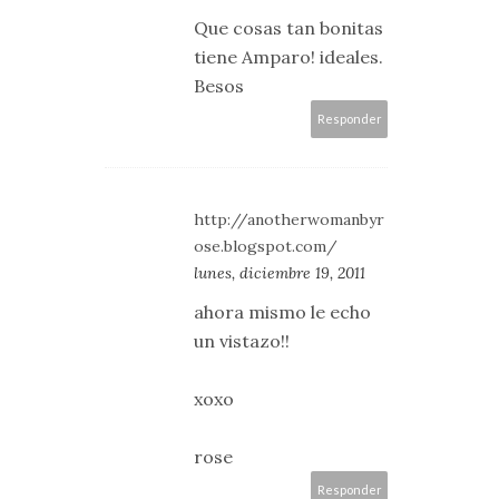
Que cosas tan bonitas
tiene Amparo! ideales.
Besos
Responder
http://anotherwomanbyr
ose.blogspot.com/
lunes, diciembre 19, 2011
ahora mismo le echo
un vistazo!!
xoxo
rose
Responder