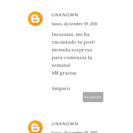
UNKNOWN
lunes, diciembre 19, 2011
Inessssss, me ha
encantado tu post!
menuda sorpresa
para comenzar la
semana!
Mil gracias
Amparo
Responder
UNKNOWN
lunes, diciembre 19, 2011