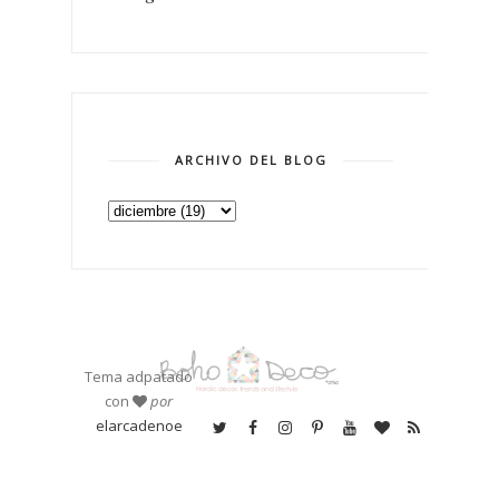
ARCHIVO DEL BLOG
Tema adpatado
con
por
elarcadenoe