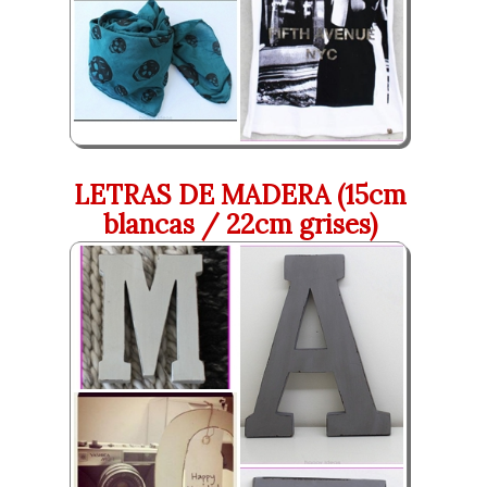
LETRAS DE MADERA (15cm
blancas / 22cm grises)