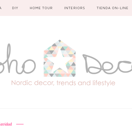
A
DIY
HOME TOUR
INTERIORS
TIENDA ON-LINE
avidad