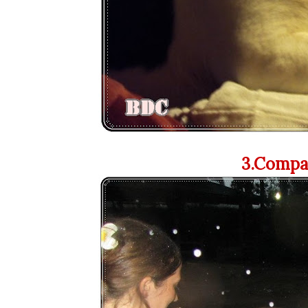
3.Compar