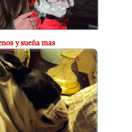
nos y sueña mas