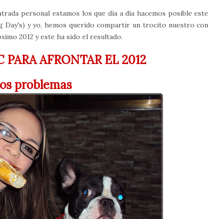
entrada personal estamos los que día a día hacemos posible este
g Day's) y yo, hemos querido compartir un trocito nuestro con
imo 2012 y este ha sido el resultado.
 PARA AFRONTAR EL 2012
los problemas