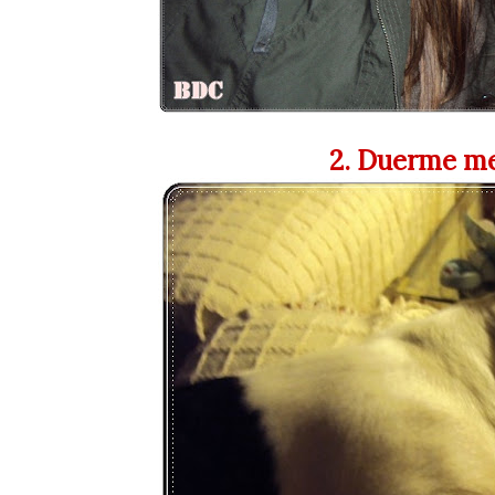
2. Duerme me