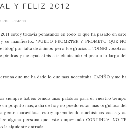
L Y FELIZ 2012
TORRES
- 2:42:00
el 2011 estoy todavía penasando en todo lo que ha pasado en este
sas y su manifiesto.. "PUEDO PROMETER Y PROMETO QUE NO
 blog por falta de ánimos pero fue gracias a TOD@S vosotros
 piedras y me ayudasteis a ir eliminando el peso a lo largo del
 persona que me ha dado lo que mas necesitaba, CARIÑO y me ha
jos siempre habéis tenido unas palabras para él, vuestro tiempo
o un poquito mas, a día de hoy no puedo estar mas orgullosa del
 a gente maravillosa, estoy aprendiendo muchísimas cosas y os
me lee alguna persona que este empezando CONTINUA, NO TE
 la siguiente entrada.