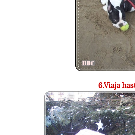
6.Viaja hast