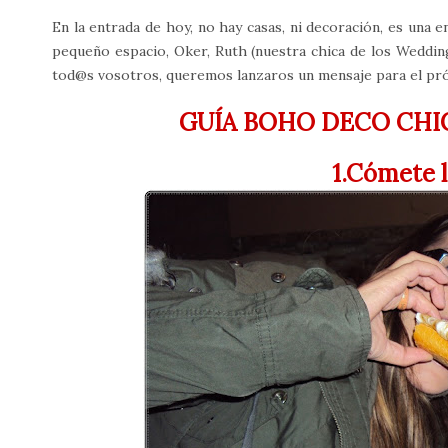
En la entrada de hoy, no hay casas, ni decoración, es una 
pequeño espacio, Oker, Ruth (nuestra chica de los Weddin
tod@s vosotros, queremos lanzaros un mensaje para el próx
GUÍA BOHO DECO CHIC
1.Cómete 