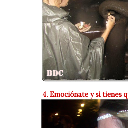
4. Emociónate y si tienes qu