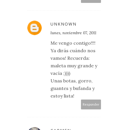
UNKNOWN
lunes, noviembre 07, 2011
Me vengo contigo!!!!
Ya dirás cuándo nos
vamos! Recuerda:
maleta muy grande y
vacía ;))))
Unas botas, gorro,
guantes y bufanda y
estoy lista!
Responder