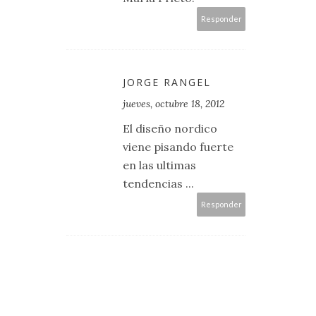
Responder
JORGE RANGEL
jueves, octubre 18, 2012
El diseño nordico
viene pisando fuerte
en las ultimas
tendencias ...
Responder