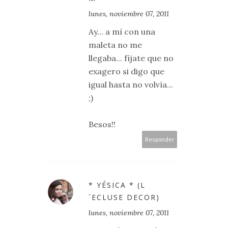
lunes, noviembre 07, 2011
Ay... a mí con una
maleta no me
llegaba... fíjate que no
exagero si digo que
igual hasta no volvía...
;)
Besos!!
Responder
* YÉSICA * (L
´ECLUSE DECOR)
lunes, noviembre 07, 2011