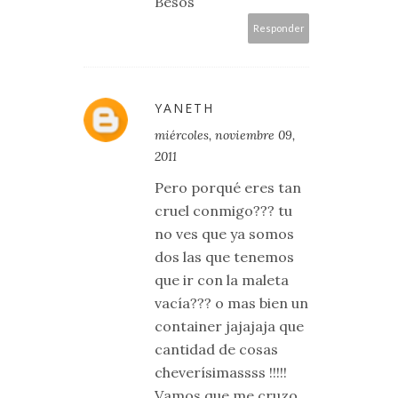
Besos
Responder
YANETH
miércoles, noviembre 09,
2011
Pero porqué eres tan
cruel conmigo??? tu
no ves que ya somos
dos las que tenemos
que ir con la maleta
vacía??? o mas bien un
container jajajaja que
cantidad de cosas
cheverísimassss !!!!!
Vamos que me cruzo