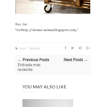
Bss, Ine
Vía:
http://nenna-nenna.blogspot.com/
TAGS :
TIENDAS
← Previous Posts
Next Posts →
Entrada más
reciente
YOU MAY ALSO LIKE