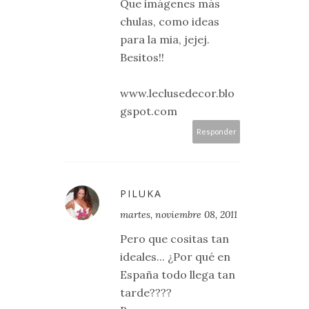
Que imágenes más
chulas, como ideas
para la mia, jejej.
Besitos!!
www.leclusedecor.blo
gspot.com
Responder
PILUKA
martes, noviembre 08, 2011
Pero que cositas tan
ideales... ¿Por qué en
España todo llega tan
tarde????