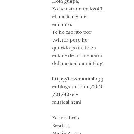
Hola guapa,
Yo he estado en los40,
el musical y me
encantó.
Te he escrito por
twitter pero he
querido pasarte en
enlace de mi mención
del musical en mi Blog:
http://ilovemumblogg
er.blogspot.com/2010
/01/40-el-
musical.html
Ya me diràs.
Besitos,
María Prieto.