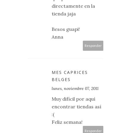
directamente en la
tienda jaja
Besos guapi!
Anna
Responder
MES CAPRICES
BELGES
lunes, noviembre 07, 2011
Muy difícil por aquí
encontrar tiendas así
:(
Feliz semana!
Responder