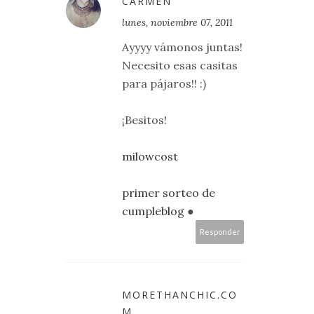
CARMEN
lunes, noviembre 07, 2011
Ayyyy vámonos juntas!
Necesito esas casitas
para pájaros!! :)
¡Besitos!
milowcost
primer sorteo de
cumpleblog
●
Responder
MORETHANCHIC.CO
M