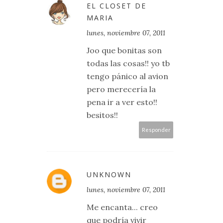
EL CLOSET DE
MARIA
lunes, noviembre 07, 2011
Joo que bonitas son
todas las cosas!! yo tb
tengo pánico al avion
pero merecería la
pena ir a ver esto!!
besitos!!
Responder
UNKNOWN
lunes, noviembre 07, 2011
Me encanta... creo
que podría vivir