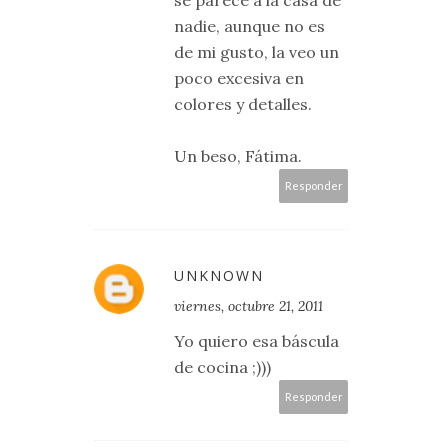
se parece a la casa de
nadie, aunque no es
de mi gusto, la veo un
poco excesiva en
colores y detalles.
Un beso, Fátima.
Responder
UNKNOWN
viernes, octubre 21, 2011
Yo quiero esa báscula
de cocina ;)))
Responder