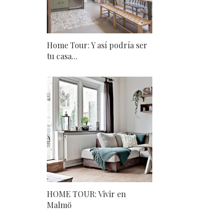
Home Tour: Y así podría ser
tu casa...
HOME TOUR: Vivir en
Malmö