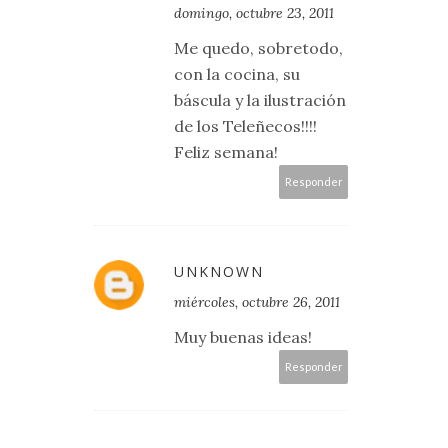
domingo, octubre 23, 2011
Me quedo, sobretodo,
con la cocina, su
báscula y la ilustración
de los Teleñecos!!!!
Feliz semana!
Responder
UNKNOWN
miércoles, octubre 26, 2011
Muy buenas ideas!
Responder