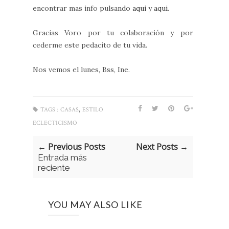
encontrar mas info pulsando
aqui
y
aqui
.
Gracias Voro por tu colaboración y por
cederme este pedacito de tu vida.
Nos vemos el lunes, Bss, Ine.
,
TAGS :
CASAS
ESTILO
ECLECTICISMO
← Previous Posts
Next Posts →
Entrada más
reciente
YOU MAY ALSO LIKE