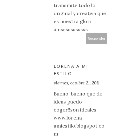
transmite todo lo
original y creativa que
es nuestra glori
ainsssssssssss
Responder
LORENA A MI
ESTILO
viernes, octubre 21, 2011
Bueno, bueno que de
ideas puedo
coger!!son ideales!
www.lorena-
amiestilo.blogspot.co
m