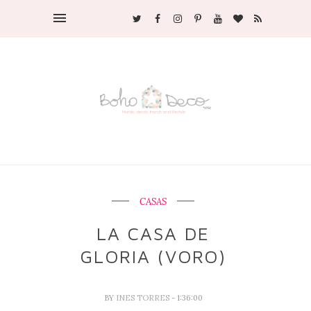
CASAS
LA CASA DE
GLORIA (VORO)
BY
INES TORRES
- 1:36:00