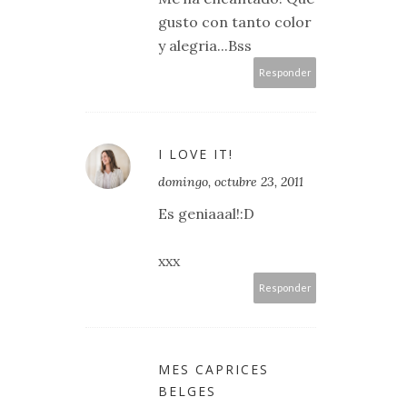
gusto con tanto color
y alegria...Bss
Responder
I LOVE IT!
domingo, octubre 23, 2011
Es geniaaal!:D
xxx
Responder
MES CAPRICES
BELGES