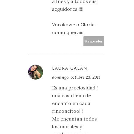
a Inés y a todos sus
seguidores!!!!!
Vorokowe o Gloria...
como querais.
Responder
LAURA GALÁN
domingo, octubre 23, 2011
Es una preciosidad!!
una casa llena de
encanto en cada
rinconcitoo!!!
Me encantan todos
los murales y