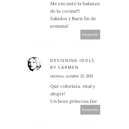
Me encantó la balanza
de la cocina!!!
Saludos y Buen fin de
semana!
Responder
DESIGNING-IDOLS
BY CARMEN
viernes, octubre 21, 2011
Qué colorista, vital y
alegre!
Un beso princesa Ine
Responder