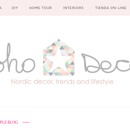
A
DIY
HOME TOUR
INTERIORS
TIENDA ON-LINE
PLE BLOG