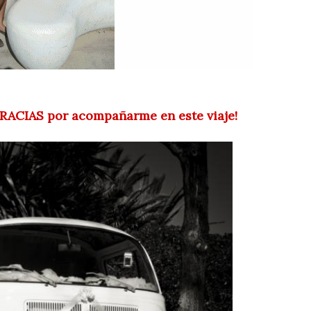
GRACIAS por acompañarme en este viaje!