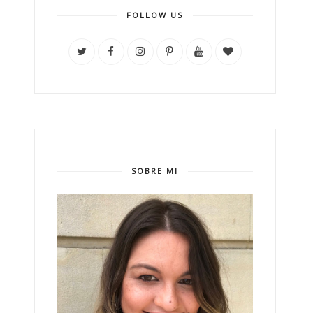
FOLLOW US
SOBRE MI