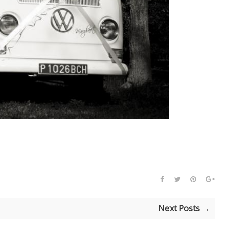
Next Posts →