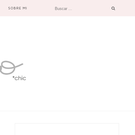
SOBRE MI