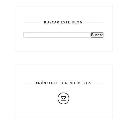
BUSCAR ESTE BLOG
ANÚNCIATE CON NOSOTROS