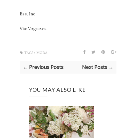
Bss, Ine
Vía: Vogue.es
TAGS :
MODA
← Previous Posts
Next Posts →
YOU MAY ALSO LIKE