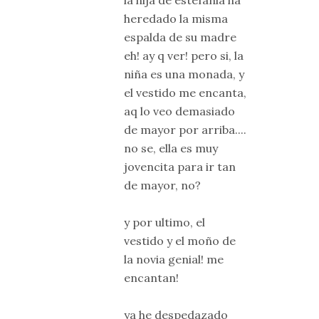
la hija de estefania ha
heredado la misma
espalda de su madre
eh! ay q ver! pero si, la
niña es una monada, y
el vestido me encanta,
aq lo veo demasiado
de mayor por arriba....
no se, ella es muy
jovencita para ir tan
de mayor, no?
y por ultimo, el
vestido y el moño de
la novia genial! me
encantan!
ya he despedazado