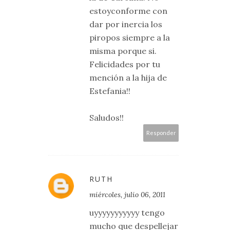
estoyconforme con
dar por inercia los
piropos siempre a la
misma porque si.
Felicidades por tu
mención a la hija de
Estefania!!
Saludos!!
Responder
RUTH
miércoles, julio 06, 2011
uyyyyyyyyyyy tengo
mucho que despellejar