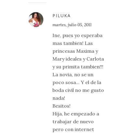
PILUKA
martes, julio 05, 2011
Ine, pues yo esperaba
mas tambien! Las
princesas Maxima y
Mary ideales y Carlota
y su primita tambien!!!
La novia, no se un
poco sosa... Y el de la
boda civil no me gusto
nada!
Besitos!
Hija, he empezado a
trabajar de nuevo
pero con internet