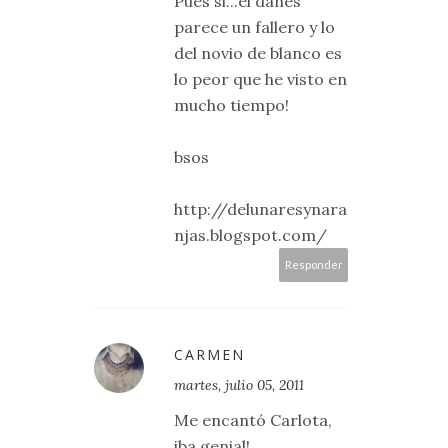
Pues si...el danés
parece un fallero y lo
del novio de blanco es
lo peor que he visto en
mucho tiempo!
bsos
http://delunaresynara
njas.blogspot.com/
Responder
CARMEN
martes, julio 05, 2011
Me encantó Carlota,
iba genial!