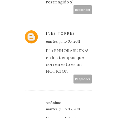
restringido :(
Responder
INES TORRES
martes, julio 05, 2011
Pilu ENHORABUENA!
en los tiempos que
corren esto es un
NOTICION...
Responder
Anónimo
martes, julio 05, 2011