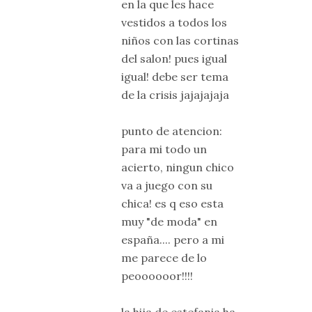
en la que les hace
vestidos a todos los
niños con las cortinas
del salon! pues igual
igual! debe ser tema
de la crisis jajajajaja
punto de atencion:
para mi todo un
acierto, ningun chico
va a juego con su
chica! es q eso esta
muy "de moda" en
españa.... pero a mi
me parece de lo
peoooooor!!!!