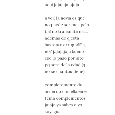
aqui jajajajajajaja
a ver, la novia es que
no puede ser mas palo
tia! no transmite na....
ademas de q esta
bastante arrugadilla,
no? jajajajaja bueno
eso lo paso por alto
pq sera de la edad (q
no se cuantos tiene)
completamente de
acuerdo con ella en el
tema complementos
jajaja ya sabes q yo
soy igual!