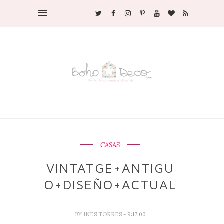
CASAS
VINTATGE+ANTIGU
O+DISEÑO+ACTUAL
BY
INES TORRES
- 9:17:00