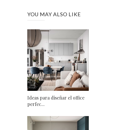
YOU MAY ALSO LIKE
Ideas para diseñar el office
perfec...