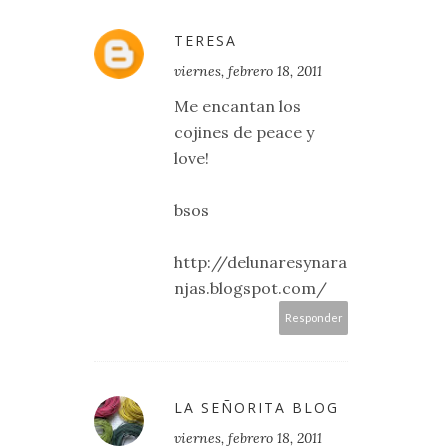
TERESA
viernes, febrero 18, 2011
Me encantan los
cojines de peace y
love!
bsos
http://delunaresynara
njas.blogspot.com/
Responder
LA SEÑORITA BLOG
viernes, febrero 18, 2011