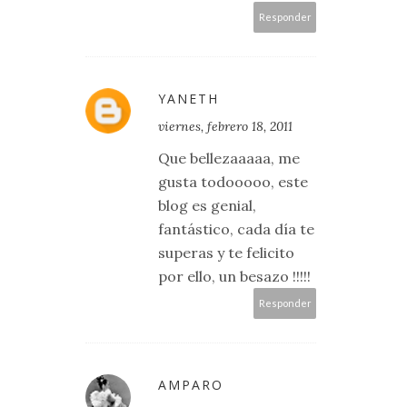
Responder
YANETH
viernes, febrero 18, 2011
Que bellezaaaaa, me
gusta todooooo, este
blog es genial,
fantástico, cada día te
superas y te felicito
por ello, un besazo !!!!!
Responder
AMPARO