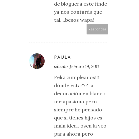
de bloguera este finde
ya nos contarás que
tal....besos wapa!
Responder
PAULA
sábado, febrero 19, 2011
Feliz cumpleaños!!!
dónde esta??? la
decoración en blanco
me apasiona pero
siempre he pensado
que si tienes hijos es
mala idea.. osea la veo
para ahora pero