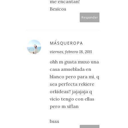
me encantan!
Besicos
Responder
MÁSQUEROPA
viernes, febrero 18, 2011
ohh m gusta muxo una
casa amueblada en
blanco pero para mi, q
sea perfecta rekiere
orkideas!! jajajaja q
vicio tengo con ellas
pero m xiflan
bsss