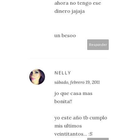
ahora no tengo ese
dinero jajaja
un besoo
Responder
NELLY
sábado, febrero 19, 2011
jo que casa mas
bonita!!
yo este año tb cumplo
mis ultimos
veintitantos... :S