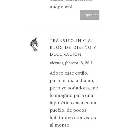
imágenes!
Responder
TRÁNSITO INICIAL -
BLOG DE DISEÑO Y
DECORACIÓN
viernes, febrero 18, 2011
Adoro este estilo,
para mi día a día no,
pero yo soñadora, me
lo imagino para una
hipotética casa en un
pueblo, de pocos
habitantes con vistas
al monte