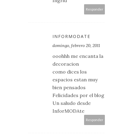
Ingrid
Responder
INFORMODATE
domingo, febrero 20, 2011
ooohhh me encanta la
decoracion
como dices los
espacios estan muy
bien pensados
Felicidades por el blog
Un saludo desde
InforMODAte
Responder