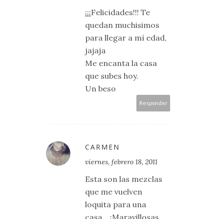
¡¡¡Felicidades!!! Te
quedan muchisimos
para llegar a mí edad,
jajaja
Me encanta la casa
que subes hoy.
Un beso
Responder
CARMEN
viernes, febrero 18, 2011
Esta son las mezclas
que me vuelven
loquita para una
casa... ¡Maravillosas