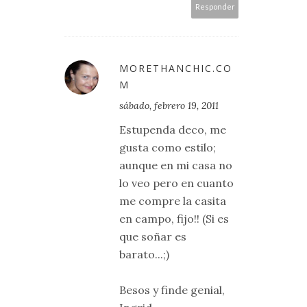
Responder
MORETHANCHIC.CO
M
sábado, febrero 19, 2011
Estupenda deco, me
gusta como estilo;
aunque en mi casa no
lo veo pero en cuanto
me compre la casita
en campo, fijo!! (Si es
que soñar es
barato...;)
Besos y finde genial,