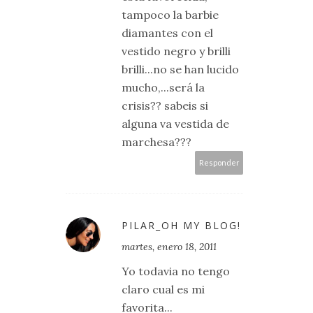
tampoco la barbie
diamantes con el
vestido negro y brilli
brilli...no se han lucido
mucho,...será la
crisis?? sabeis si
alguna va vestida de
marchesa???
Responder
PILAR_OH MY BLOG!
martes, enero 18, 2011
Yo todavia no tengo
claro cual es mi
favorita...