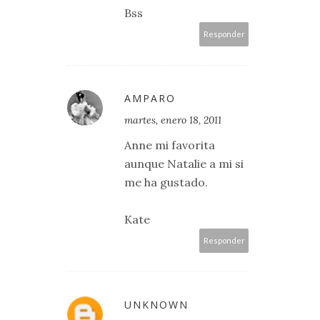
Bss
Responder
AMPARO
martes, enero 18, 2011
Anne mi favorita
aunque Natalie a mi si
me ha gustado.
Kate
Responder
UNKNOWN