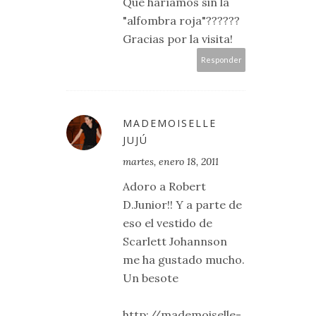
Qué haríamos sin la
"alfombra roja"??????
Gracias por la visita!
Responder
MADEMOISELLE
JUJÚ
martes, enero 18, 2011
Adoro a Robert
D.Junior!! Y a parte de
eso el vestido de
Scarlett Johannson
me ha gustado mucho.
Un besote
http://mademoiselle-