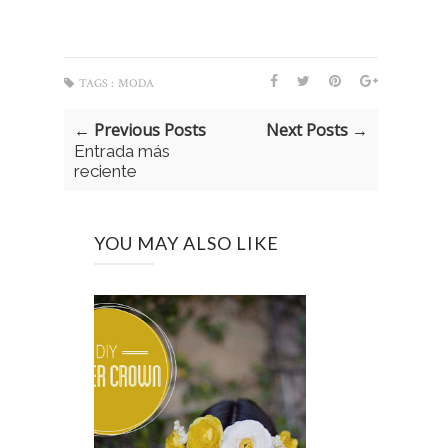
TAGS :
MODA
← Previous Posts
Next Posts →
Entrada más
reciente
YOU MAY ALSO LIKE