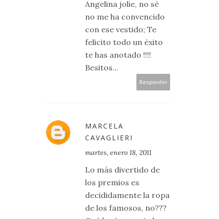
Angelina jolie, no sé
no me ha convencido
con ese vestido; Te
felicito todo un éxito
te has anotado !!!!
Besitos...
Responder
MARCELA
CAVAGLIERI
martes, enero 18, 2011
Lo más divertido de
los premios es
decididamente la ropa
de los famosos, no???