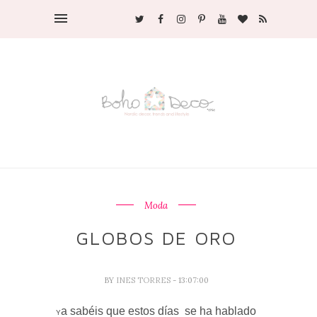
Moda
GLOBOS DE ORO
BY
INES TORRES
- 13:07:00
a sabéis que estos días se ha hablado
Y