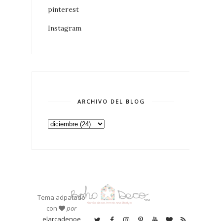
pinterest
Instagram
ARCHIVO DEL BLOG
Tema adpatado
con
por
elarcadenoe