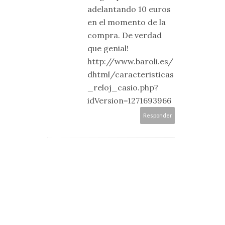
adelantando 10 euros
en el momento de la
compra. De verdad
que genial!
http://www.baroli.es/
dhtml/caracteristicas
_reloj_casio.php?
idVersion=1271693966
Responder