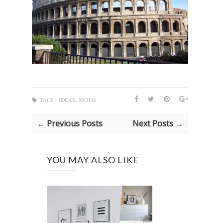
,
TAGS :
IDEAS
MODA
← Previous Posts
Next Posts →
YOU MAY ALSO LIKE