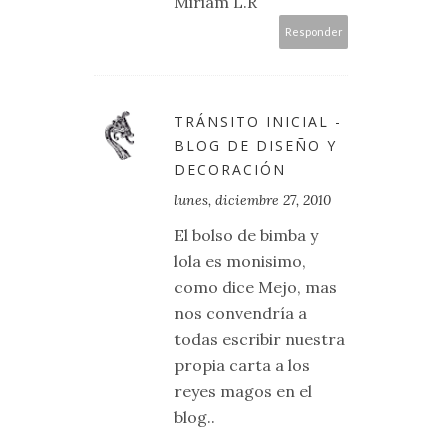
Miriam L.R
Responder
TRÁNSITO INICIAL -
BLOG DE DISEÑO Y
DECORACIÓN
lunes, diciembre 27, 2010
El bolso de bimba y
lola es monisimo,
como dice Mejo, mas
nos convendría a
todas escribir nuestra
propia carta a los
reyes magos en el
blog..