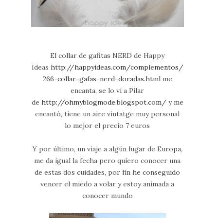
El collar de gafitas NERD de Happy
Ideas
http://happyideas.com/complementos/
266-collar-gafas-nerd-doradas.html
me
encanta, se lo vi a Pilar
de
http://ohmyblogmode.blogspot.com/
y me
encantó, tiene un aire vintatge muy personal
lo mejor el precio 7 euros
Y por último, un viaje a algún lugar de Europa,
me da igual la fecha pero quiero conocer una
de estas dos cuidades, por fín he conseguido
vencer el miedo a volar y estoy animada a
conocer mundo