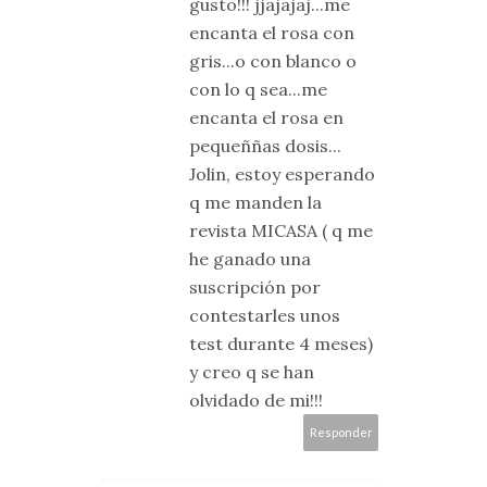
gusto!!! jjajajaj...me
encanta el rosa con
gris...o con blanco o
con lo q sea...me
encanta el rosa en
pequeññas dosis...
Jolin, estoy esperando
q me manden la
revista MICASA ( q me
he ganado una
suscripción por
contestarles unos
test durante 4 meses)
y creo q se han
olvidado de mi!!!
Responder