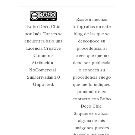
Existen muchas
Boho Deco Chic
fotografías en este
por
Inés Torres
se
blog de las que se
encuentra bajo una
desconoce su
Licencia Creative
procedencia, sí
Commons
crees que que no
Atribución-
debe ser publicada
NoComercial-
o conoces su
SinDerivadas 3.0
procedencia ruego
Unported
.
que me lo indiques
poniendote en
contacto con
Boho
Deco Chic
.
Si quieres utilizar
alguna de mis
imágenes puedes
hacerlo indicando