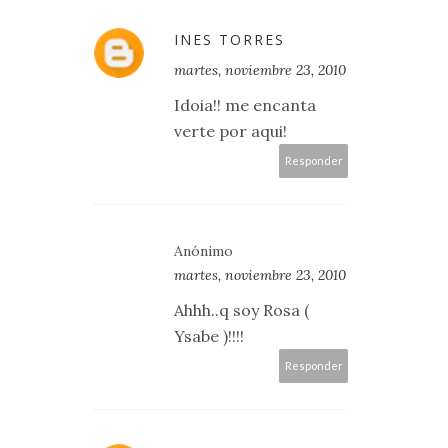
INES TORRES
martes, noviembre 23, 2010
Idoia!! me encanta
verte por aqui!
Responder
Anónimo
martes, noviembre 23, 2010
Ahhh..q soy Rosa (
Ysabe )!!!!
Responder