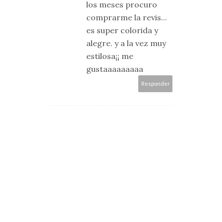
los meses procuro
comprarme la revis...
es super colorida y
alegre. y a la vez muy
estilosa¡¡ me
gustaaaaaaaaa
Responder