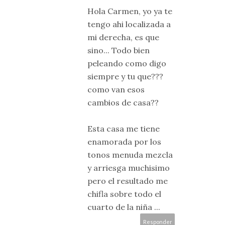
Hola Carmen, yo ya te
tengo ahi localizada a
mi derecha, es que
sino... Todo bien
peleando como digo
siempre y tu que???
como van esos
cambios de casa??
Esta casa me tiene
enamorada por los
tonos menuda mezcla
y arriesga muchisimo
pero el resultado me
chifla sobre todo el
cuarto de la niña ...
Responder