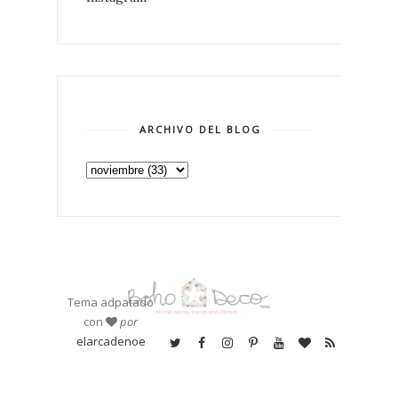
ARCHIVO DEL BLOG
Tema adpatado
con
por
elarcadenoe