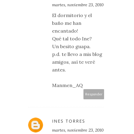
martes, noviembre 23, 2010
El dormitorio y el
baño me han
encantado!
Qué tal todo Ine?
Un besito guapa.
p.d. te llevo a mis blog
amigos, así te veré
antes.
Manmen_AQ
Responder
INES TORRES
martes, noviembre 23, 2010