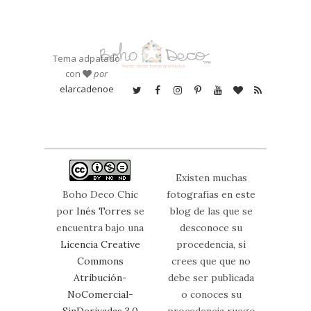
Tema adpatado
con
por
elarcadenoe
Existen muchas
Boho Deco Chic
fotografías en este
por
Inés Torres
se
blog de las que se
encuentra bajo una
desconoce su
Licencia Creative
procedencia, sí
Commons
crees que que no
Atribución-
debe ser publicada
NoComercial-
o conoces su