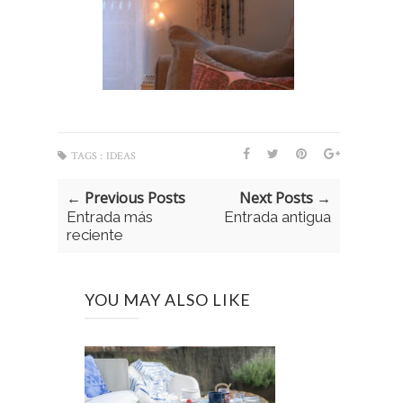
TAGS :
IDEAS
← Previous Posts
Next Posts →
Entrada más
Entrada antigua
reciente
YOU MAY ALSO LIKE