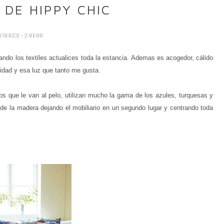
DE HIPPY CHIC
TORRES
- 2:01:00
ando los textiles actualices toda la estancia. Ademas es acogedor, cálido
ridad y esa luz que tanto me gusta.
s que le van al pelo, utilizan mucho la gama de los azules, turquesas y
 de la madera dejando el mobiliario en un segundo lugar y centrando toda