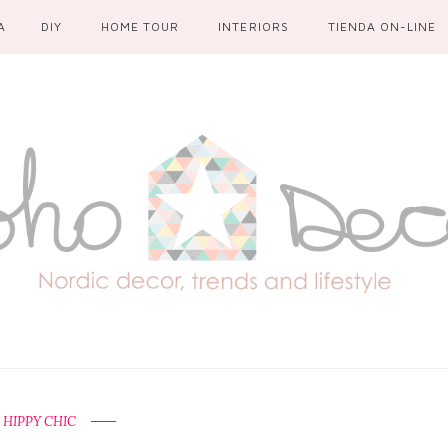
A
DIY
HOME TOUR
INTERIORS
TIENDA ON-LINE
 HIPPY CHIC