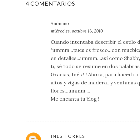
4 COMENTARIOS
Anónimo
miércoles, octubre 13, 2010
Cuando intentaba describir el estilo
"ummm...pues es fresco...con muebles 
en detalles...ummm...así como Shabby
ti, sé todo se resume en dos palabra
Gracias, Inés !!! Ahora, para hacerlo
altos y vigas de madera...y ventanas 
flores...ummm....
Me encanta tu blog !!
INES TORRES